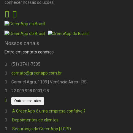
conhecer nossas soluções.
Nossos canais
Entre em contato conosco
(51) 3741-7505
contato@greenapp.com.br
Coronel Agra, 1109 | Venâncio Aires - RS
22.009.998.0001/28
Outros contatos
A GreenApp é uma empresa confiável?
Depoimentos de clientes
Segurança da GreenApp | LGPD