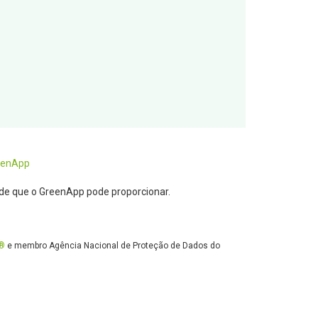
eenApp
ade que o GreenApp pode proporcionar.
®
e membro Agência Nacional de Proteção de Dados do