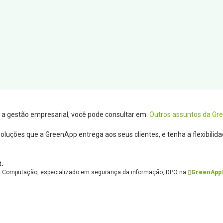
a gestão empresarial, você pode consultar em:
Outros assuntos da Gr
luções que a GreenApp entrega aos seus clientes, e tenha a flexibilid
t.
da Computação, especializado em segurança da informação, DPO na
GreenApp