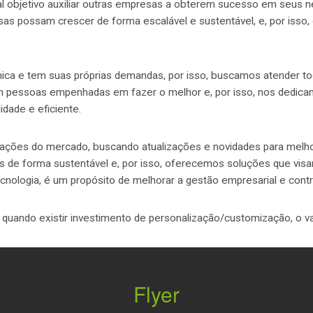
objetivo auxiliar outras empresas a obterem sucesso em seus ne
sas possam crescer de forma escalável e sustentável, e, por iss
a e tem suas próprias demandas, por isso, buscamos atender to
 pessoas empenhadas em fazer o melhor e, por isso, nos dedica
dade e eficiente.
ações do mercado, buscando atualizações e novidades para melh
os de forma sustentável e, por isso, oferecemos soluções que vis
nologia, é um propósito de melhorar a gestão empresarial e contr
o quando existir investimento de personalização/customização, o v
Flyer