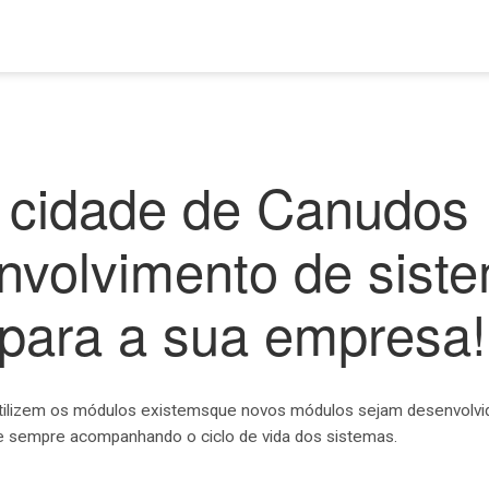
 cidade de Canudos 
nvolvimento de sist
 para a sua empresa!
tilizem os módulos existemsque novos módulos sejam desenvolvid
e sempre acompanhando o ciclo de vida dos sistemas.