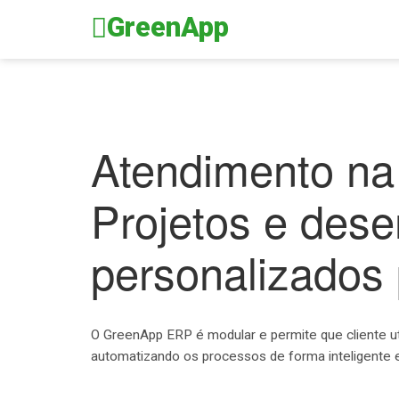
GreenApp
Atendimento na
Projetos e dese
personalizados
O GreenApp ERP é modular e permite que cliente u
automatizando os processos de forma inteligente 