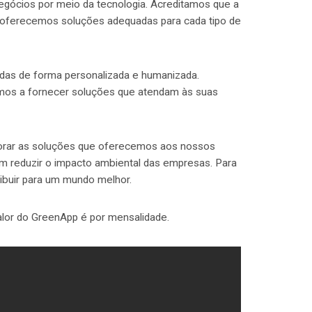
gócios por meio da tecnologia. Acreditamos que a
o, oferecemos soluções adequadas para cada tipo de
das de forma personalizada e humanizada.
mos a fornecer soluções que atendam às suas
orar as soluções que oferecemos aos nossos
am reduzir o impacto ambiental das empresas. Para
ibuir para um mundo melhor.
alor do GreenApp é por mensalidade.