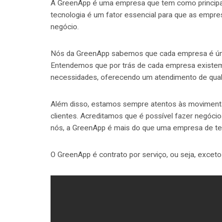
A GreenApp é uma empresa que tem como principal 
tecnologia é um fator essencial para que as empre
negócio.
Nós da GreenApp sabemos que cada empresa é únic
Entendemos que por trás de cada empresa existem
necessidades, oferecendo um atendimento de quali
Além disso, estamos sempre atentos às moviment
clientes. Acreditamos que é possível fazer negóci
nós, a GreenApp é mais do que uma empresa de tec
O GreenApp é contrato por serviço, ou seja, excet