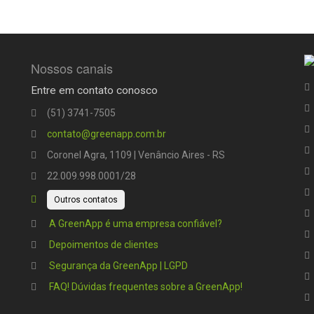
Nossos canais
Entre em contato conosco
(51) 3741-7505
contato@greenapp.com.br
Coronel Agra, 1109 | Venâncio Aires - RS
22.009.998.0001/28
Outros contatos
A GreenApp é uma empresa confiável?
Depoimentos de clientes
Segurança da GreenApp | LGPD
FAQ! Dúvidas frequentes sobre a GreenApp!