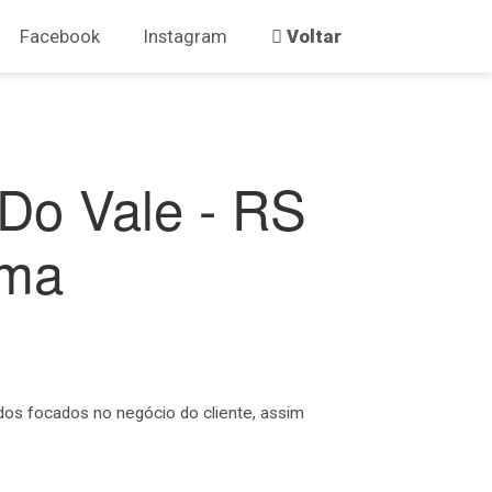
Facebook
Instagram
Voltar
Do Vale - RS
ema
os focados no negócio do cliente, assim