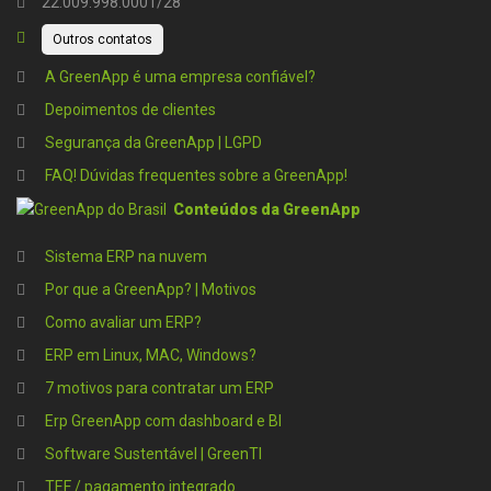
22.009.998.0001/28
Outros contatos
A GreenApp é uma empresa confiável?
Depoimentos de clientes
Segurança da GreenApp | LGPD
FAQ! Dúvidas frequentes sobre a GreenApp!
Conteúdos da GreenApp
Sistema ERP na nuvem
Por que a GreenApp? | Motivos
Como avaliar um ERP?
ERP em Linux, MAC, Windows?
7 motivos para contratar um ERP
Erp GreenApp com dashboard e BI
Software Sustentável | GreenTI
TEF / pagamento integrado