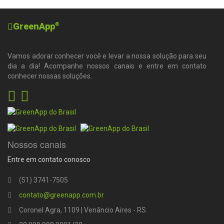
GreenApp
®
Vamos adorar conhecer você e levar a nossa solução para seu
dia a dia! Acompanhe nossos canais e entre em contato
conhecer nossas soluções.
Nossos canais
Entre em contato conosco
(51) 3741-7505
contato@greenapp.com.br
Coronel Agra, 1109 | Venâncio Aires - RS