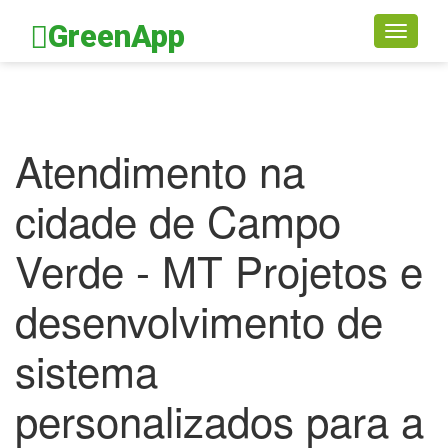
GreenApp
Toggle
navigati
Atendimento na
cidade de Campo
Verde - MT Projetos e
desenvolvimento de
sistema
personalizados para a