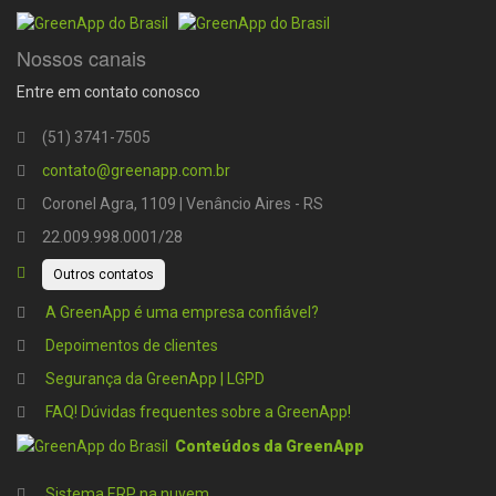
Nossos canais
Entre em contato conosco
(51) 3741-7505
contato@greenapp.com.br
Coronel Agra, 1109 | Venâncio Aires - RS
22.009.998.0001/28
Outros contatos
A GreenApp é uma empresa confiável?
Depoimentos de clientes
Segurança da GreenApp | LGPD
FAQ! Dúvidas frequentes sobre a GreenApp!
Conteúdos da GreenApp
Sistema ERP na nuvem