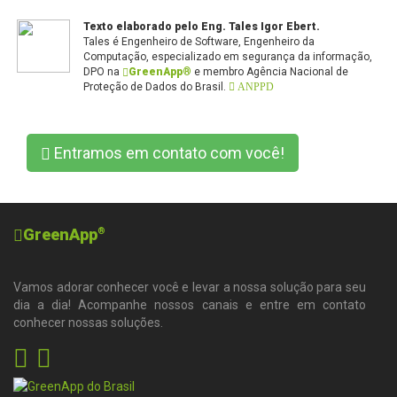
Texto elaborado pelo Eng. Tales Igor Ebert.
Tales é Engenheiro de Software, Engenheiro da
Computação, especializado em segurança da informação,
DPO na
GreenApp®
e membro Agência Nacional de
Proteção de Dados do Brasil.
ANPPD
Entramos em contato com você!
GreenApp
®
Vamos adorar conhecer você e levar a nossa solução para seu
dia a dia! Acompanhe nossos canais e entre em contato
conhecer nossas soluções.