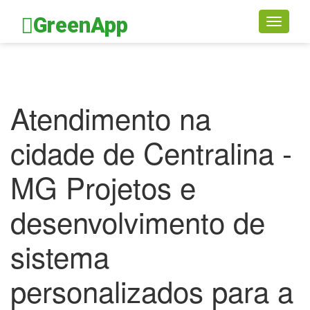
GreenApp
Toggle
navigati
Atendimento na
cidade de Centralina -
MG Projetos e
desenvolvimento de
sistema
personalizados para a