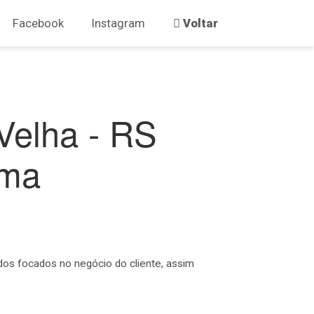
Facebook
Instagram
Voltar
Velha - RS
ema
os focados no negócio do cliente, assim