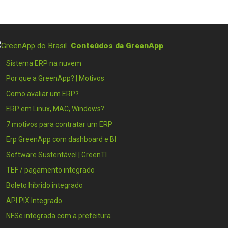
Conteúdos da GreenApp
Sistema ERP na nuvem
Por que a GreenApp? | Motivos
Como avaliar um ERP?
ERP em Linux, MAC, Windows?
7 motivos para contratar um ERP
Erp GreenApp com dashboard e BI
Software Sustentável | GreenTI
TEF / pagamento integrado
Boleto híbrido integrado
API PIX Integrado
NFSe integrada com a prefeitura