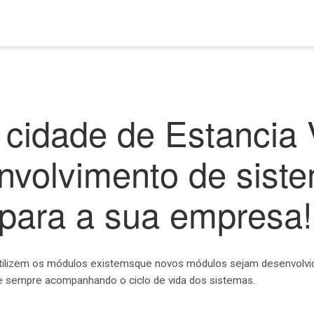
 cidade de Estancia 
nvolvimento de sist
 para a sua empresa!
tilizem os módulos existemsque novos módulos sejam desenvolvid
e sempre acompanhando o ciclo de vida dos sistemas.