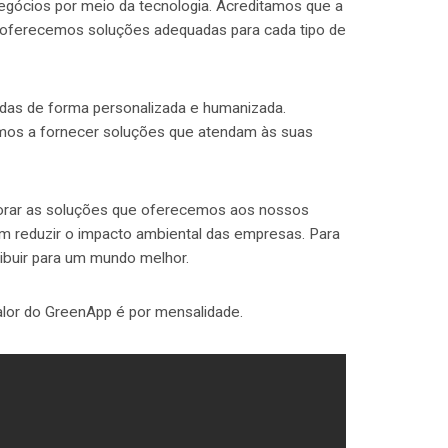
gócios por meio da tecnologia. Acreditamos que a
o, oferecemos soluções adequadas para cada tipo de
das de forma personalizada e humanizada.
mos a fornecer soluções que atendam às suas
orar as soluções que oferecemos aos nossos
am reduzir o impacto ambiental das empresas. Para
ibuir para um mundo melhor.
alor do GreenApp é por mensalidade.