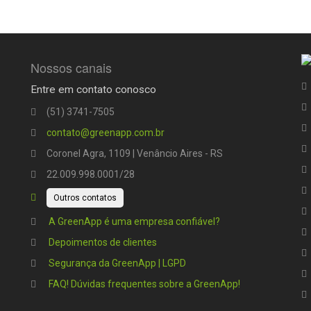
Nossos canais
Entre em contato conosco
(51) 3741-7505
contato@greenapp.com.br
Coronel Agra, 1109 | Venâncio Aires - RS
22.009.998.0001/28
Outros contatos
A GreenApp é uma empresa confiável?
Depoimentos de clientes
Segurança da GreenApp | LGPD
FAQ! Dúvidas frequentes sobre a GreenApp!