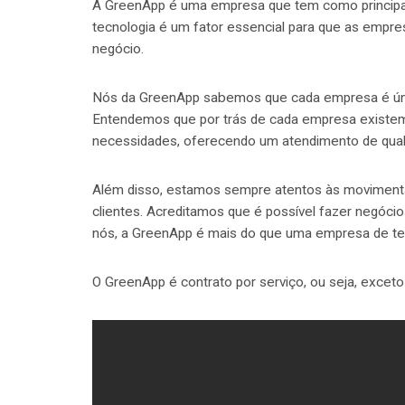
A GreenApp é uma empresa que tem como principal 
tecnologia é um fator essencial para que as empre
negócio.
Nós da GreenApp sabemos que cada empresa é únic
Entendemos que por trás de cada empresa existem
necessidades, oferecendo um atendimento de quali
Além disso, estamos sempre atentos às moviment
clientes. Acreditamos que é possível fazer negóci
nós, a GreenApp é mais do que uma empresa de tec
O GreenApp é contrato por serviço, ou seja, excet