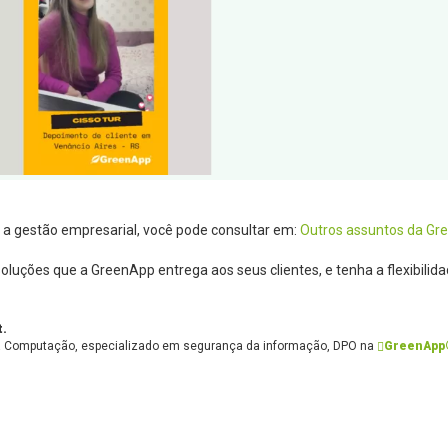
a gestão empresarial, você pode consultar em:
Outros assuntos da Gr
luções que a GreenApp entrega aos seus clientes, e tenha a flexibilid
t.
da Computação, especializado em segurança da informação, DPO na
GreenApp