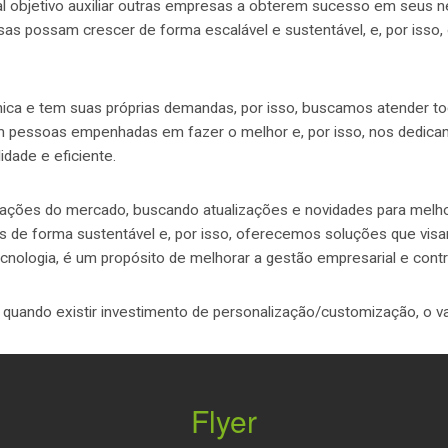
objetivo auxiliar outras empresas a obterem sucesso em seus ne
sas possam crescer de forma escalável e sustentável, e, por iss
a e tem suas próprias demandas, por isso, buscamos atender to
 pessoas empenhadas em fazer o melhor e, por isso, nos dedica
dade e eficiente.
ações do mercado, buscando atualizações e novidades para melh
os de forma sustentável e, por isso, oferecemos soluções que vis
nologia, é um propósito de melhorar a gestão empresarial e contr
o quando existir investimento de personalização/customização, o v
Flyer