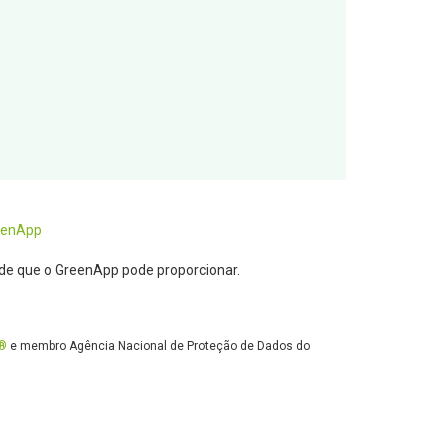
eenApp
ade que o GreenApp pode proporcionar.
®
e membro Agência Nacional de Proteção de Dados do