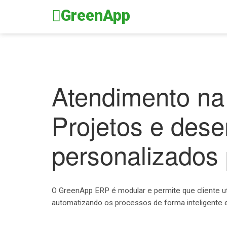
GreenApp
Atendimento na
Projetos e dese
personalizados
O GreenApp ERP é modular e permite que cliente u
automatizando os processos de forma inteligente 