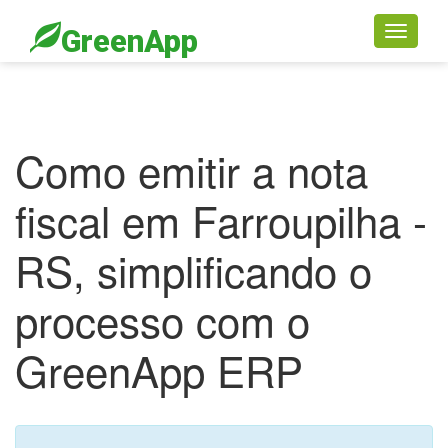
GreenApp
Toggle
navigati
Como emitir a nota
fiscal em Farroupilha -
RS, simplificando o
processo com o
GreenApp ERP