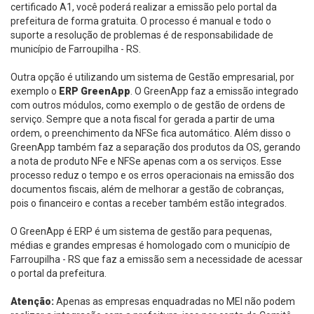
certificado A1, você poderá realizar a emissão pelo portal da
prefeitura de forma gratuita. O processo é manual e todo o
suporte a resolução de problemas é de responsabilidade de
município de Farroupilha - RS.
Outra opção é utilizando um sistema de Gestão empresarial, por
exemplo o
ERP GreenApp
. O GreenApp faz a emissão integrado
com outros módulos, como exemplo o de gestão de ordens de
serviço. Sempre que a nota fiscal for gerada a partir de uma
ordem, o preenchimento da NFSe fica automático. Além disso o
GreenApp também faz a separação dos produtos da OS, gerando
a nota de produto NFe e NFSe apenas com a os serviços. Esse
processo reduz o tempo e os erros operacionais na emissão dos
documentos fiscais, além de melhorar a gestão de cobranças,
pois o financeiro e contas a receber também estão integrados.
O GreenApp é ERP é um sistema de gestão para pequenas,
médias e grandes empresas é homologado com o município de
Farroupilha - RS que faz a emissão sem a necessidade de acessar
o portal da prefeitura.
Atenção:
Apenas as empresas enquadradas no MEI não podem