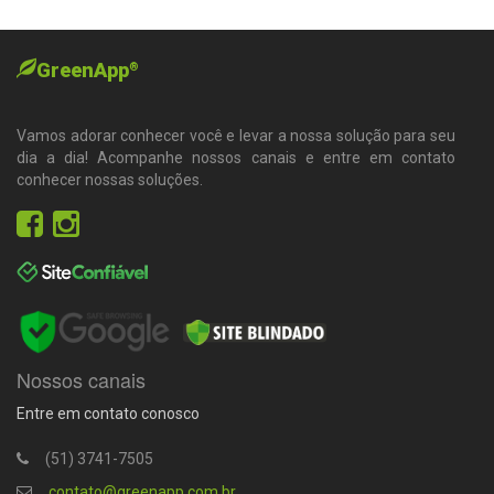
GreenApp
®
Vamos adorar conhecer você e levar a nossa solução para seu
dia a dia! Acompanhe nossos canais e entre em contato
conhecer nossas soluções.
Nossos canais
Entre em contato conosco
(51) 3741-7505
contato@greenapp.com.br