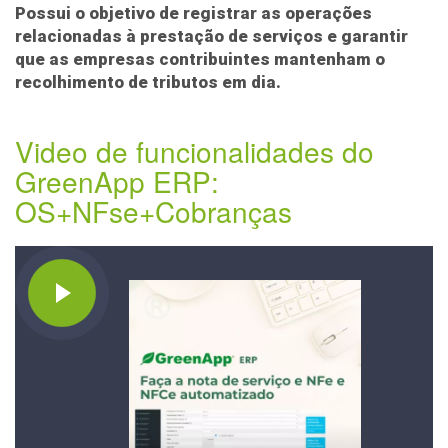
Possui o objetivo de registrar as operações
relacionadas à prestação de serviços e garantir
que as empresas contribuintes mantenham o
recolhimento de tributos em dia.
Video de funcionalidades do
GreenApp ERP:
OS+NFse+Cobranças