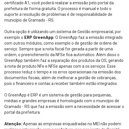
certificado A1, você poderá realizar a emissão pelo portal da
prefeitura de forma gratuita. O processo é manual e todo o
suporte a resolução de problemas é de responsabilidade de
município de Gramado - RS.
Outra opção é utilizando um sistema de Gestão empresarial, por
exemplo o
ERP GreenApp
. O GreenApp faz a emissão integrado
com outros módulos, como exemplo o de gestão de ordens de
serviço. Sempre que a nota fiscal for gerada a partir de uma
ordem, o preenchimento da NFSe fica automático. Além disso o
GreenApp também faz a separação dos produtos da OS, gerando
a nota de produto NFe e NFSe apenas com a os serviços. Esse
processo reduz o tempo e os erros operacionais na emissão dos
documentos fiscais, além de melhorar a gestão de cobranças,
pois o financeiro e contas a receber também estão integrados.
O GreenApp é ERP é um sistema de gestão para pequenas,
médias e grandes empresas é homologado com o município de
Gramado - RS que faz a emissão sem a necessidade de acessar o
portal da prefeitura.
Atenção:
Apenas as empresas enquadradas no MEI não podem