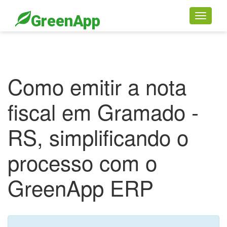
GreenApp
Toggle
navigati
Como emitir a nota
fiscal em Gramado -
RS, simplificando o
processo com o
GreenApp ERP