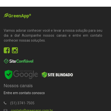
GreenApp
®
Vamos adorar conhecer você e levar a nossa solução para seu
dia a dia! Acompanhe nossos canais e entre em contato
conhecer nossas soluções.
Nossos canais
Entre em contato conosco
(51) 3741-7505
contato@greenapp.com.br