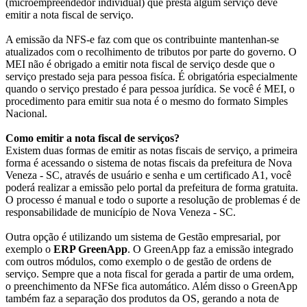
(microempreendedor individual) que presta algum serviço deve
emitir a nota fiscal de serviço.
A emissão da NFS-e faz com que os contribuinte mantenhan-se
atualizados com o recolhimento de tributos por parte do governo. O
MEI não é obrigado a emitir nota fiscal de serviço desde que o
serviço prestado seja para pessoa fisíca. É obrigatória especialmente
quando o serviço prestado é para pessoa jurídica. Se você é MEI, o
procedimento para emitir sua nota é o mesmo do formato Simples
Nacional.
Como emitir a nota fiscal de serviços?
Existem duas formas de emitir as notas fiscais de serviço, a primeira
forma é acessando o sistema de notas fiscais da prefeitura de Nova
Veneza - SC, através de usuário e senha e um certificado A1, você
poderá realizar a emissão pelo portal da prefeitura de forma gratuita.
O processo é manual e todo o suporte a resolução de problemas é de
responsabilidade de município de Nova Veneza - SC.
Outra opção é utilizando um sistema de Gestão empresarial, por
exemplo o
ERP GreenApp
. O GreenApp faz a emissão integrado
com outros módulos, como exemplo o de gestão de ordens de
serviço. Sempre que a nota fiscal for gerada a partir de uma ordem,
o preenchimento da NFSe fica automático. Além disso o GreenApp
também faz a separação dos produtos da OS, gerando a nota de