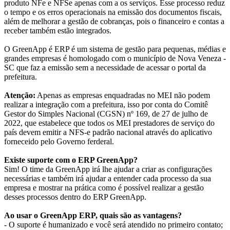
produto NFe e NFSe apenas com a os serviços. Esse processo reduz
o tempo e os erros operacionais na emissão dos documentos fiscais,
além de melhorar a gestão de cobranças, pois o financeiro e contas a
receber também estão integrados.
O GreenApp é ERP é um sistema de gestão para pequenas, médias e
grandes empresas é homologado com o município de Nova Veneza -
SC que faz a emissão sem a necessidade de acessar o portal da
prefeitura.
Atenção:
Apenas as empresas enquadradas no MEI não podem
realizar a integração com a prefeitura, isso por conta do Comitê
Gestor do Simples Nacional (CGSN) nº 169, de 27 de julho de
2022, que estabelece que todos os MEI prestadores de serviço do
país devem emitir a NFS-e padrão nacional através do aplicativo
forneceido pelo Governo ferderal.
Existe suporte com o ERP GreenApp?
Sim! O time da GreenApp irá lhe ajudar a criar as configurações
necessárias e também irá ajudar a entender cada processo da sua
empresa e mostrar na prática como é possível realizar a gestão
desses processos dentro do ERP GreenApp.
Ao usar o GreenApp ERP, quais são as vantagens?
- O suporte é humanizado e você será atendido no primeiro contato;