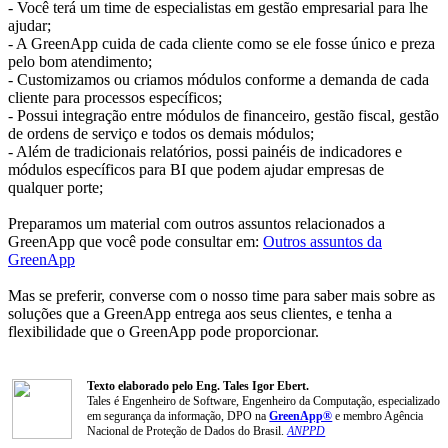
- Você terá um time de especialistas em gestão empresarial para lhe
ajudar;
- A GreenApp cuida de cada cliente como se ele fosse único e preza
pelo bom atendimento;
- Customizamos ou criamos módulos conforme a demanda de cada
cliente para processos específicos;
- Possui integração entre módulos de financeiro, gestão fiscal, gestão
de ordens de serviço e todos os demais módulos;
- Além de tradicionais relatórios, possi painéis de indicadores e
módulos específicos para BI que podem ajudar empresas de
qualquer porte;
Preparamos um material com outros assuntos relacionados a
GreenApp que você pode consultar em:
Outros assuntos da
GreenApp
Mas se preferir, converse com o nosso time para saber mais sobre as
soluções que a GreenApp entrega aos seus clientes, e tenha a
flexibilidade que o GreenApp pode proporcionar.
Texto elaborado pelo Eng. Tales Igor Ebert.
Tales é Engenheiro de Software, Engenheiro da Computação, especializado
em segurança da informação, DPO na
GreenApp®
e membro Agência
Nacional de Proteção de Dados do Brasil.
ANPPD