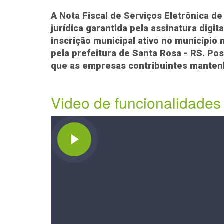
A Nota Fiscal de Serviços Eletrônica d
jurídica garantida pela assinatura dig
inscrição municipal ativo no municípi
pela prefeitura de Santa Rosa - RS. Pos
que as empresas contribuintes mantenh
Video de funcionalidad