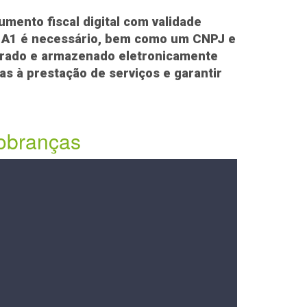
mento fiscal digital com validade
elo A1 é necessário, bem como um CNPJ e
gerado e armazenado eletronicamente
as à prestação de serviços e garantir
obranças