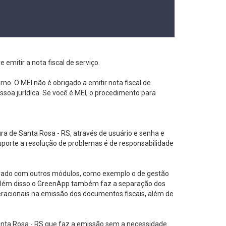
emitir a nota fiscal de serviço.
o. O MEI não é obrigado a emitir nota fiscal de
ssoa jurídica. Se você é MEI, o procedimento para
ura de Santa Rosa - RS, através de usuário e senha e
suporte a resolução de problemas é de responsabilidade
grado com outros módulos, como exemplo o de gestão
. Além disso o GreenApp também faz a separação dos
eracionais na emissão dos documentos fiscais, além de
nta Rosa - RS que faz a emissão sem a necessidade