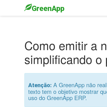
GreenApp
Como emitir a n
simplificando 
A GreenApp não realiz
Atenção:
texto tem o objetivo mostrar qu
uso do GreenApp ERP.