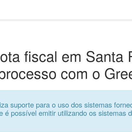
ota fiscal em Santa 
o processo com o G
a suporte para o uso dos sistemas fornec
e é possível emitir utilizando os sistemas 