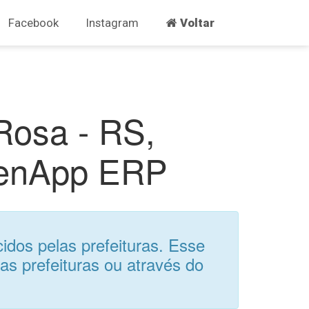
Facebook
Instagram
Voltar
Rosa - RS,
reenApp ERP
idos pelas prefeituras. Esse
das prefeituras ou através do