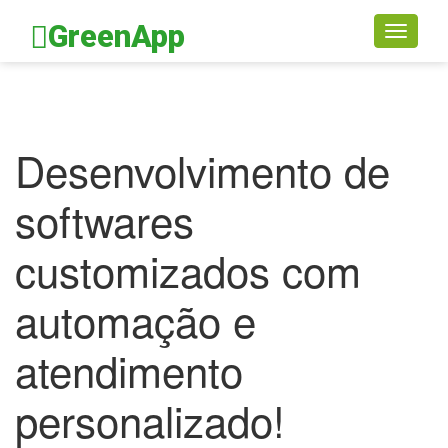
GreenApp
Toggle
navigati
Desenvolvimento de
softwares
customizados com
automação e
atendimento
personalizado!