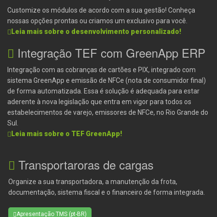
Customize os módulos de acordo com a sua gestão! Conheça
nossas opções prontas ou criamos um exclusivo para você.
Leia mais sobre o desenvolvimento personalizado!
Integração TEF com GreenApp ERP
Integração com as cobranças de cartões e PIX, integrado com
sistema GreenApp e emissão de NFCe (nota de consumidor final)
de forma automatizada. Essa é solução é adequada para estar
aderente à nova legislação que entra em vigor para todos os
estabelecimentos de varejo, emissores de NFCe, no Rio Grande do
Sul.
Leia mais sobre o TEF GreenApp!
Transportaroras de cargas
Organize a sua transportadora, a manutenção da frota,
documentação, sistema fiscal e o financeiro de forma integrada.
Apresentação TMS (pt-BR)