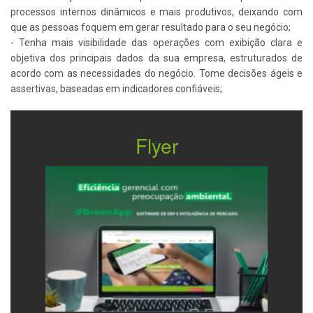
processos internos dinâmicos e mais produtivos, deixando com
que as pessoas foquem em gerar resultado para o seu negócio;
- Tenha mais visibilidade das operações com exibição clara e
objetiva dos principais dados da sua empresa, estruturados de
acordo com as necessidades do negócio. Tome decisões ágeis e
assertivas, baseadas em indicadores confiáveis;
Flyer