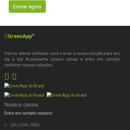
Enviar agora
GreenApp
®
Vamos adorar conhecer você e levar a nossa solução para seu
dia a dia! Acompanhe nossos canais e entre em contato
conhecer nossas soluções.
Nossos canais
Entre em contato conosco
(51) 3741-7505