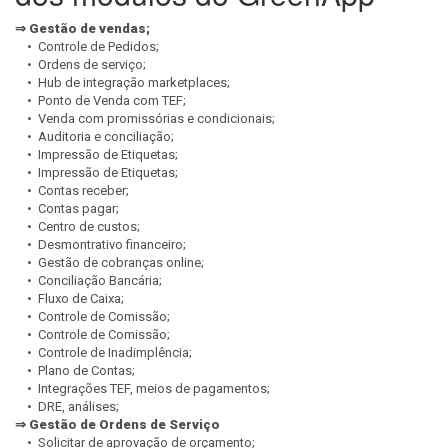
⇒ Gestão de vendas;
• Controle de Pedidos;
• Ordens de serviço;
• Hub de integração marketplaces;
• Ponto de Venda com TEF;
• Venda com promissórias e condicionais;
• Auditoria e conciliação;
• Impressão de Etiquetas;
• Impressão de Etiquetas;
• Contas receber;
• Contas pagar;
• Centro de custos;
• Desmontrativo financeiro;
• Gestão de cobranças online;
• Conciliação Bancária;
• Fluxo de Caixa;
• Controle de Comissão;
• Controle de Comissão;
• Controle de Inadimplência;
• Plano de Contas;
• Integrações TEF, meios de pagamentos;
• DRE, análises;
⇒ Gestão de Ordens de Serviço
• Solicitar de aprovação de orçamento;