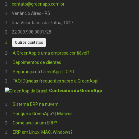
contato@greenapp.com.br
Venâncio Aires - RS
Rua Voluntarios da Patria, 1047
22.009.998.0001/28
Outros contatos
A GreenApp é uma empresa confiável?
Depoimentos de clientes
Segurança da GreenApp | LGPD
FAQ! Dúvidas frequentes sobre a GreenApp!
Conteúdos da GreenApp
Sistema ERP na nuvem
Por que a GreenApp? | Motivos
Como avaliar um ERP?
ERP em Linux, MAC, Windows?