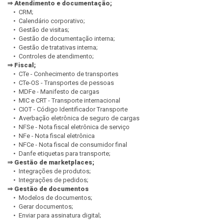
⇒ Atendimento e documentação;
• CRM;
• Calendário corporativo;
• Gestão de visitas;
• Gestão de documentação interna;
• Gestão de tratativas interna;
• Controles de atendimento;
⇒ Fiscal;
• CTe - Conhecimento de transportes
• CTe-OS - Transportes de pessoas
• MDFe - Manifesto de cargas
• MIC e CRT - Transporte internacional
• CIOT - Código Identificador Transporte
• Averbação eletrônica de seguro de cargas
• NFSe - Nota fiscal eletrônica de serviço
• NFe - Nota fiscal eletrônica
• NFCe - Nota fiscal de consumidor final
• Danfe etiquetas para transporte;
⇒ Gestão de marketplaces;
• Integrações de produtos;
• Integrações de pedidos;
⇒ Gestão de documentos
• Modelos de documentos;
• Gerar documentos;
• Enviar para assinatura digital;