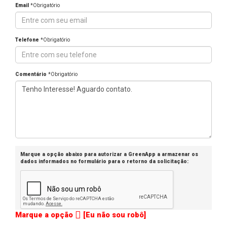
Email
*Obrigatório
Telefone
*Obrigatório
Comentário
*Obrigatório
Marque a opção abaixo para autorizar a GreenApp a armazenar os
dados informados no formulário para o retorno da solicitação:
Marque a opção
[Eu não sou robô]